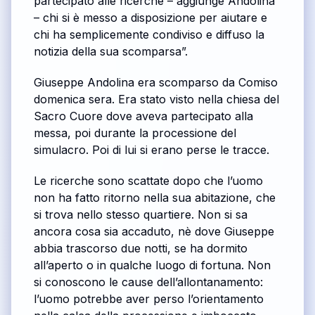
partecipato alle ricerche – aggiunge Andolina
– chi si è messo a disposizione per aiutare e
chi ha semplicemente condiviso e diffuso la
notizia della sua scomparsa”.
Giuseppe Andolina era scomparso da Comiso
domenica sera. Era stato visto nella chiesa del
Sacro Cuore dove aveva partecipato alla
messa, poi durante la processione del
simulacro. Poi di lui si erano perse le tracce.
Le ricerche sono scattate dopo che l’uomo
non ha fatto ritorno nella sua abitazione, che
si trova nello stesso quartiere. Non si sa
ancora cosa sia accaduto, nè dove Giuseppe
abbia trascorso due notti, se ha dormito
all’aperto o in qualche luogo di fortuna. Non
si conoscono le cause dell’allontanamento:
l’uomo potrebbe aver perso l’orientamento