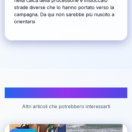
nella calca della processione e imboccato
strade diverse che lo hanno portato verso la
campagna. Da qui non sarebbe più riuscito a
orientarsi
Articoli correlati
Altri articoli che potrebbero interessarti