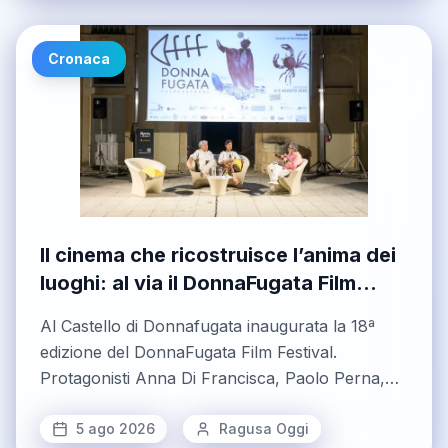
Cronaca
Il cinema che ricostruisce l’anima dei
luoghi: al via il DonnaFugata Film
Festival tra memoria e rinascita
Al Castello di Donnafugata inaugurata la 18ª
edizione del DonnaFugata Film Festival.
Protagonisti Anna Di Francisca, Paolo Perna,
Fabio Frizzi
5 ago 2026
Ragusa Oggi