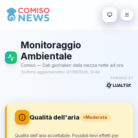
Monitoraggio
Ambientale
Comiso — Dati giornalieri dalla mezza notte ad ora
Ultimo aggiornamento:
07/08/2026, 10:49
POWERED BY
Qualità dell'aria
Moderata
Qualità dell'aria accettabile. Possibili lievi effetti per