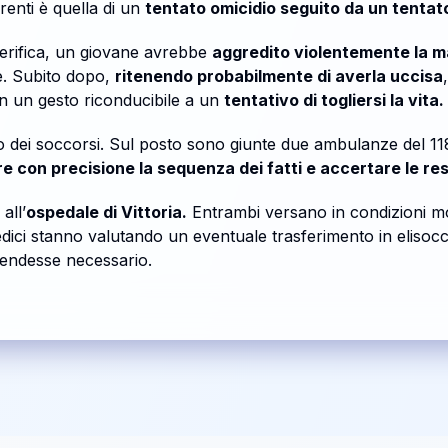
irenti è quella di un
tentato omicidio seguito da un tentato
verifica, un giovane avrebbe
aggredito violentemente la 
te. Subito dopo,
ritenendo probabilmente di averla uccisa
 in un gesto riconducibile a un
tentativo di togliersi la vita.
o dei soccorsi. Sul posto sono giunte due ambulanze del 118
re con precisione la sequenza dei fatti e accertare le re
all’
ospedale di Vittoria.
Entrambi versano in condizioni mo
dici stanno valutando un eventuale trasferimento in elisocc
 rendesse necessario.