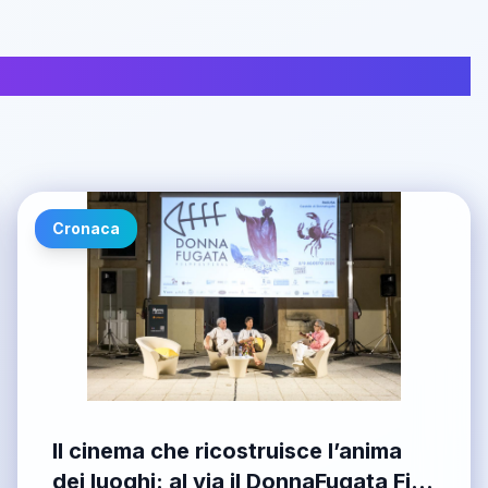
Cronaca
Il cinema che ricostruisce l’anima
dei luoghi: al via il DonnaFugata Film