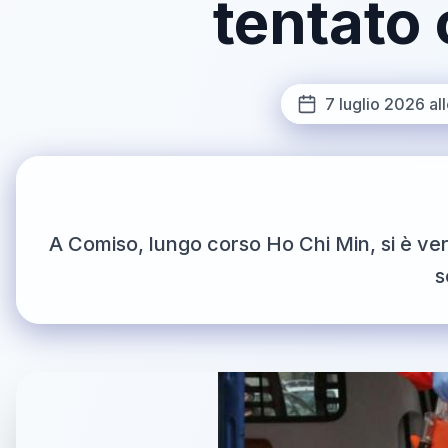
tentato 
7 luglio 2026 all
A Comiso, lungo corso Ho Chi Min, si è veri
s