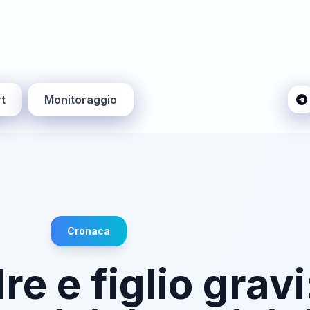
t
Monitoraggio
Cronaca
 e figlio gravi