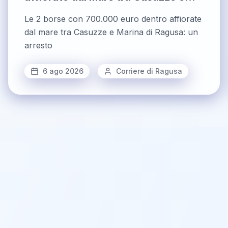
Marina di Ragusa: un arresto
Le 2 borse con 700.000 euro dentro affiorate
dal mare tra Casuzze e Marina di Ragusa: un
arresto
6 ago 2026
Corriere di Ragusa