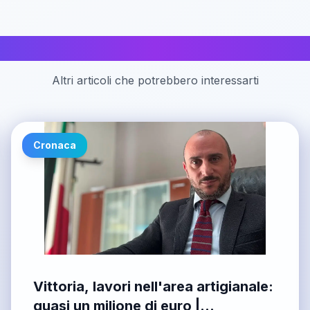
Articoli correlati
Altri articoli che potrebbero interessarti
Cronaca
Vittoria, lavori nell'area artigianale:
quasi un milione di euro |