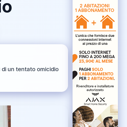
io
 di un tentato omicidio