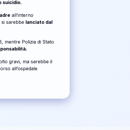
 suicidio.
madre
all’interno
, si sarebbe
lanciato dal
, mentre Polizia di Stato
sponsabilità.
lto gravi, ma sarebbe il
orso all’ospedale