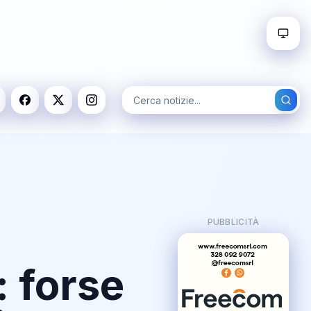
PUBBLICITÀ
: forse