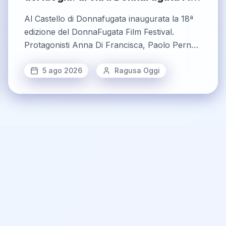
Festival tra memoria e rinascita
Al Castello di Donnafugata inaugurata la 18ª
edizione del DonnaFugata Film Festival.
Protagonisti Anna Di Francisca, Paolo Perna,
Fabio Frizzi
5 ago 2026
Ragusa Oggi