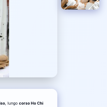
so
, lungo
corso Ho Chi