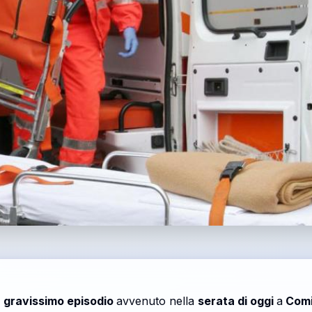
l
gravissimo episodio
avvenuto nella
serata di oggi
a
Comi