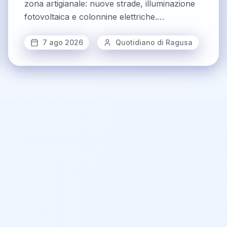
zona artigianale: nuove strade, illuminazione
fotovoltaica e colonnine elettriche.
Investimento complessivo di circa 10 milioni di
euro, cantiere atteso per dicembre 2026
7 ago 2026
Quotidiano di Ragusa