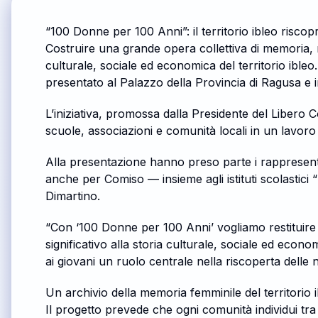
“100 Donne per 100 Anni”: il territorio ibleo riscop
Costruire una grande opera collettiva di memoria, r
culturale, sociale ed economica del territorio ible
presentato al Palazzo della Provincia di Ragusa e in
L’iniziativa, promossa dalla Presidente del Libero
scuole, associazioni e comunità locali in un lavoro
Alla presentazione hanno preso parte i rappresent
anche per Comiso — insieme agli istituti scolastici “
Dimartino.
“Con ‘100 Donne per 100 Anni’ vogliamo restituire 
significativo alla storia culturale, sociale ed econ
ai giovani un ruolo centrale nella riscoperta delle 
Un archivio della memoria femminile del territorio 
Il progetto prevede che ogni comunità individui tra 