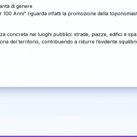
rità di genere
 per 100 Anni” riguarda infatti la promozione della toponoma
za concreta nei luoghi pubblici: strade, piazze, edifici e sp
ia del territorio, contribuendo a ridurre l’evidente squilibri