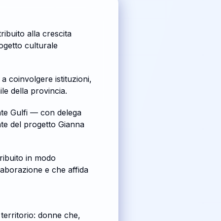
ibuito alla crescita
ogetto culturale
 coinvolgere istituzioni,
le della provincia.
nte Gulfi — con delega
ente del progetto Gianna
ribuito in modo
llaborazione e che affida
 territorio: donne che,