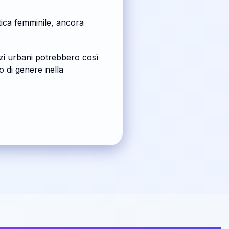
stica femminile, ancora
azi urbani potrebbero così
o di genere nella