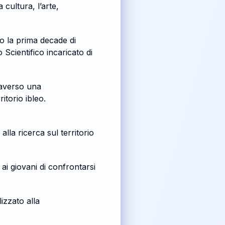
 cultura, l’arte,
o la prima decade di
Scientifico incaricato di
raverso una
itorio ibleo.
alla ricerca sul territorio
ai giovani di confrontarsi
izzato alla