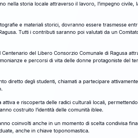
 nella storia locale attraverso il lavoro, l’impegno civile, la
ografie e materiali storici, dovranno essere trasmesse entr
sa. Tutti i contributi saranno poi valutati da un Comitato 
er il Centenario del Libero Consorzio Comunale di Ragusa att
monianze e percorsi di vita delle donne protagoniste del terr
nto diretto degli studenti, chiamati a partecipare attivamente 
o.
tiva e riscoperta delle radici culturali locali, permettendo 
nno costruito l’identità delle comunità iblee.
ranno coinvolti anche in un momento di scelta condivisa final
viduate, anche in chiave toponomastica.