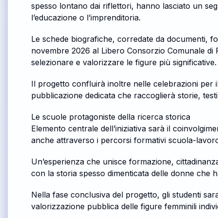
spesso lontano dai riflettori, hanno lasciato un segno
l’educazione o l’imprenditoria.
Le schede biografiche, corredate da documenti, fot
novembre 2026 al Libero Consorzio Comunale di Ragu
selezionare e valorizzare le figure più significative.
Il progetto confluirà inoltre nelle celebrazioni p
pubblicazione dedicata che raccoglierà storie, testi
Le scuole protagoniste della ricerca storica
Elemento centrale dell’iniziativa sarà il coinvolgime
anche attraverso i percorsi formativi scuola-lavor
Un’esperienza che unisce formazione, cittadinanza at
con la storia spesso dimenticata delle donne che ha
Nella fase conclusiva del progetto, gli studenti sa
valorizzazione pubblica delle figure femminili indi