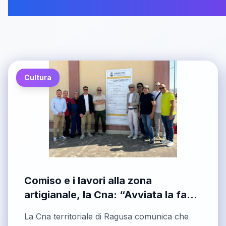
Cultura
Comiso e i lavori alla zona
artigianale, la Cna: “Avviata la fase
operativa di un percorso iniziato
La Cna territoriale di Ragusa comunica che
mesi fa”