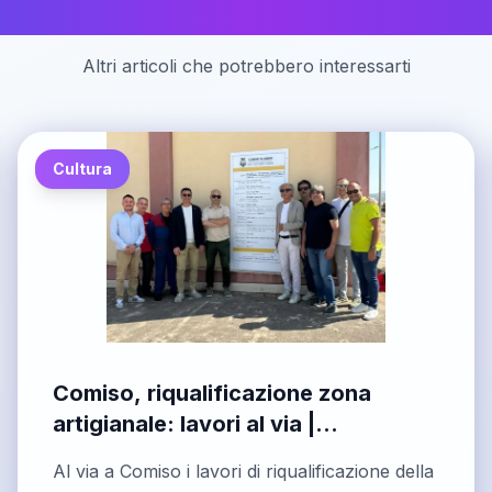
Articoli correlati
Altri articoli che potrebbero interessarti
Cultura
Comiso, riqualificazione zona
artigianale: lavori al via |
Quotidiano di Ragusa
Al via a Comiso i lavori di riqualificazione della