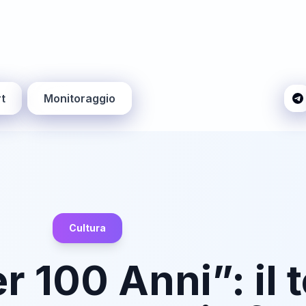
t
Monitoraggio
Cultura
 100 Anni”: il t