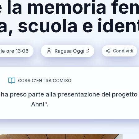
e la memoria fe
a, scuola e iden
le ore 13:06
Ragusa Oggi
Condividi
COSA C'ENTRA COMISO
, ha preso parte alla presentazione del progett
Anni".