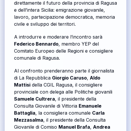
direttamente il futuro della provincia di Ragusa
e dell’intera Sicilia: emigrazione giovanile,
lavoro, partecipazione democratica, memoria
civile e sviluppo dei territori.
A introdurre e moderare l’incontro sarà
Federico Bennardo
, membro YEP del
Comitato Europeo delle Regioni e consigliere
comunale di Ragusa.
Al confronto prenderanno parte il giornalista
di La Repubblica
Giorgio Caruso
,
Aldo
Mattisi
della CGIL Ragusa, il consigliere
provinciale con delega alle Politiche giovanili
Samuele Cultrera
, il presidente della
Consulta Giovanile di Vittoria
Emanuele
Battaglia
, la consigliera comunale
Carla
Mezzasalma
, il presidente della Consulta
Giovanile di Comiso
Manuel Brafa
,
Andrea