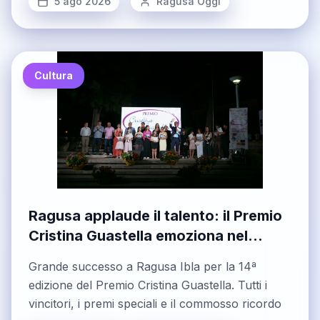
5 ago 2026
Ragusa Oggi
Cultura
Ragusa applaude il talento: il Premio
Cristina Guastella emoziona nel
ricordo di Peppe Vessicchio
Grande successo a Ragusa Ibla per la 14ª
edizione del Premio Cristina Guastella. Tutti i
vincitori, i premi speciali e il commosso ricordo