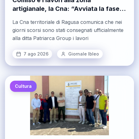
Comiso e i lavori alla zona
artigianale, la Cna: “Avviata la fase
operativa di un percorso iniziato mesi
La Cna territoriale di Ragusa comunica che nei
fa”
giorni scorsi sono stati consegnati ufficialmente
alla ditta Patriarca Group i lavori
7 ago 2026
Giornale Ibleo
Cultura