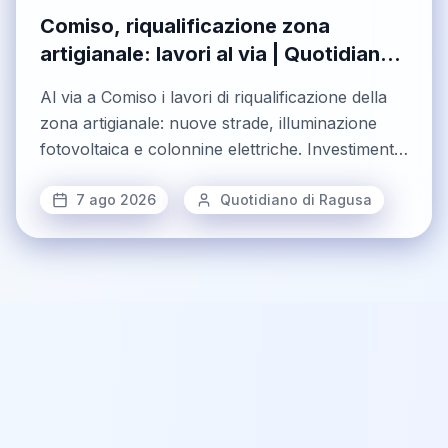
Comiso, riqualificazione zona
artigianale: lavori al via | Quotidiano
di Ragusa
Al via a Comiso i lavori di riqualificazione della
zona artigianale: nuove strade, illuminazione
fotovoltaica e colonnine elettriche. Investimento
complessivo di circa 10 milioni di euro, cantiere
atteso per dicembre 2026
7 ago 2026
Quotidiano di Ragusa