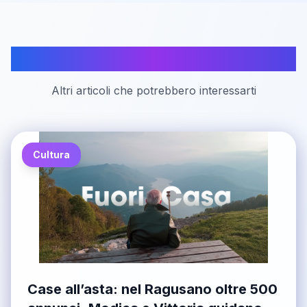
Articoli correlati
Altri articoli che potrebbero interessarti
Cultura
Case all’asta: nel Ragusano oltre 500