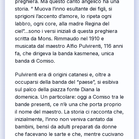
preghiera. Ma questo canto angelico ha una
storia. “ Muova l’inno esultante dei figli, si
sprigioni l’accento d’amore, lo ripeta ogni
labbro, ogni core, alla madre Regina del
ciel”…sono i versi iniziali di questa preghiera
scritta da Mons. Rimmaudo nel 1910 e
musicata dal maestro Alfio Pulvirenti, 116 anni
fa, che dirigeva la banda kasmenea, unica
banda di Comiso.
Pulvirenti era di origini catanesi e, oltre a
occuparsi della banda del “paese”, si esibiva
sul palco della piazza fonte Diana la
domenica. Un particolare: oggi a Comiso tra le
bande presenti, ce n’è una che porta proprio
il nome del maestro. La storia ci racconta che,
inizialmente, l’inno non veniva cantato dai
bambini, bensì da adulti preparati da donne
che facevano le sarte e che, mentre cucivano