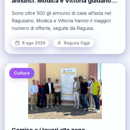
annunci. Modica e Vittoria guidano la
classifica
Sono oltre 500 gli annunci di case all’asta nel
Ragusano. Modica e Vittoria hanno il maggior
numero di offerte, seguite da Ragusa.
8 ago 2026
Ragusa Oggi
Cultura