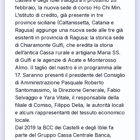
Castelli e degli Iblei inaugura il prossimo 28
febbraio, la nuova sede di corso Ho Chi Min.
L’istituto di credito, già presente in tre
province siciliane (Caltanissetta, Catania e
Ragusa) aggiunge una nuova sede alle tre già
esistenti in provincia di Ragusa: la storica sede
di Chiaramonte Gulfi, che eredita la storia
dell’antica Cassa rurale e artigiana Maria SS.
di Gulfi e le agenzie di Acate e Monterosso
Almo. Il taglio del nastro è in programma alle
17. Saranno presenti il presidente del Consiglio
di Amministrazione Pasquale Roberto
Santomassimo, la Direzione Generale, Fabio
Selvaggio e Yara Vitale, il responsabile della
filiale di Comiso, Filippo Delia, le autorità locali
e alcuni rappresentanti del tessuto economico
locale.
Dal 2019 la BCC dei Castelli e degli Iblei fa
parte del Gruppo Cassa Centrale Banca,