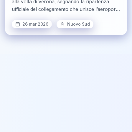
alla volta di Verona, segnando la ripartenza
ufficiale del collegamento che unisce l’aeroporto
siciliano con il Catullo. La rotta, operata due
volte alla settimana, ogni martedì e venerdì, sarà
26 mar 2026
Nuovo Sud
disponibile fino a fine ottobre. Un collegamento
important...