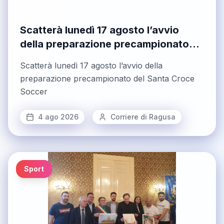
Scatterà lunedì 17 agosto l’avvio
della preparazione precampionato
del Santa Croce Soccer. Sul fronte
Scatterà lunedì 17 agosto l’avvio della
mercato è stato preso il portiere
preparazione precampionato del Santa Croce
Giovanni La Licata
Soccer
4 ago 2026
Corriere di Ragusa
Sport