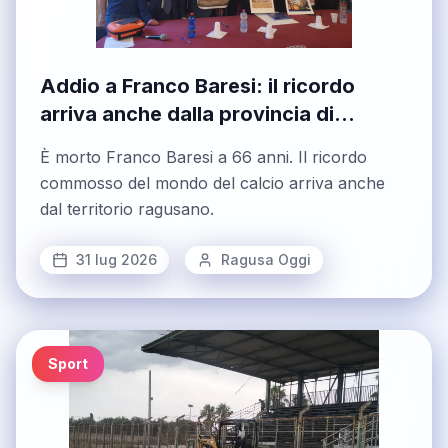
Addio a Franco Baresi: il ricordo
arriva anche dalla provincia di
Ragusa. Il Milan piange la sua
È morto Franco Baresi a 66 anni. Il ricordo
leggenda
commosso del mondo del calcio arriva anche
dal territorio ragusano.
31 lug 2026
Ragusa Oggi
Sport