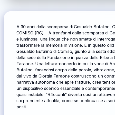
A 30 anni dalla scomparsa di Gesualdo Bufalino, 
COMISO (RG) – A trent’anni dalla scomparsa di Ge
e luminosa, una lingua che non smette di interrogare
trasformare la memoria in visione. È in questo ori
Gesualdo Bufalino di Comiso, giunto alla sesta ediz
della sede della Fondazione in piazza delle Erbe a
Faraone. Una lettura-concerto in cui la voce di Are
Bufalino, facendosi corpo della parola, vibrazione
dal vivo da Giorgia Faraone costruiscono un con
narrativa autonoma che apre fratture, crea tensioni
un dispositivo scenico essenziale e contemporaneo, 
quasi instabile. “R4cconti” diventa così un attrave
sorprendente attualità, come se continuasse a scri
posti.