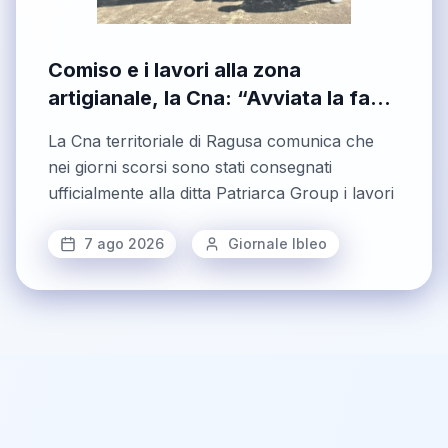
Comiso e i lavori alla zona
artigianale, la Cna: “Avviata la fase
operativa di un percorso iniziato
La Cna territoriale di Ragusa comunica che
mesi fa”
nei giorni scorsi sono stati consegnati
ufficialmente alla ditta Patriarca Group i lavori
7 ago 2026
Giornale Ibleo