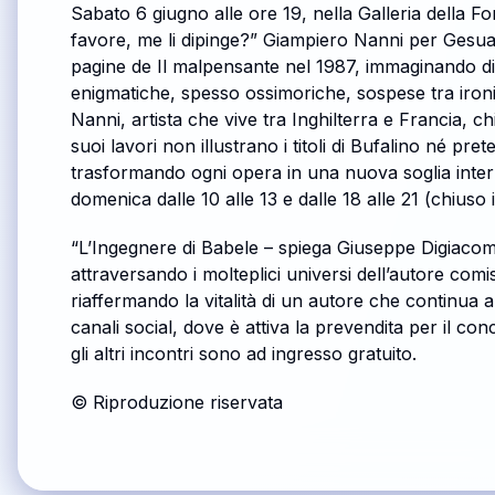
Sabato 6 giugno alle ore 19, nella Galleria della 
favore, me li dipinge?” Giampiero Nanni per Gesua
pagine de Il malpensante nel 1987, immaginando dici
enigmatiche, spesso ossimoriche, sospese tra ironia
Nanni, artista che vive tra Inghilterra e Francia, 
suoi lavori non illustrano i titoli di Bufalino né pr
trasformando ogni opera in una nuova soglia interpre
domenica dalle 10 alle 13 e dalle 18 alle 21 (chiuso i
“L’Ingegnere di Babele – spiega Giuseppe Digiacomo
attraversando i molteplici universi dell’autore com
riaffermando la vitalità di un autore che continua 
canali social, dove è attiva la prevendita per il co
gli altri incontri sono ad ingresso gratuito.
© Riproduzione riservata