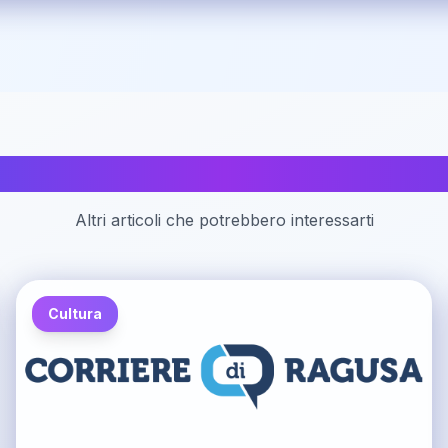
Articoli correlati
Altri articoli che potrebbero interessarti
Cultura