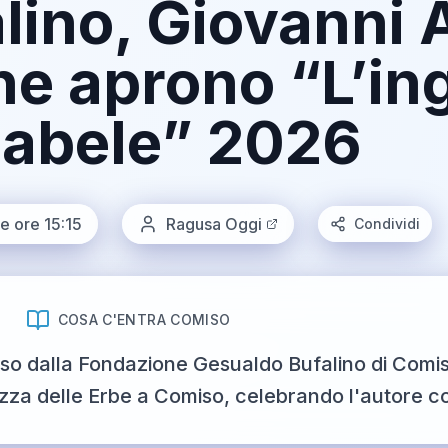
lino, Giovanni 
ne aprono “L’i
Babele” 2026
e ore 15:15
Ragusa Oggi
Condividi
COSA C'ENTRA COMISO
osso dalla Fondazione Gesualdo Bufalino di Comi
azza delle Erbe a Comiso, celebrando l'autore c