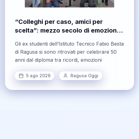
“Colleghi per caso, amici per
scelta”: mezzo secolo di emozioni
per gli ex geometri del Besta
Gli ex studenti dell’Istituto Tecnico Fabio Besta
di Ragusa si sono ritrovati per celebrare 50
anni dal diploma tra ricordi, emozioni
5 ago 2026
Ragusa Oggi