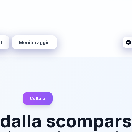
t
Monitoraggio
Cultura
 dalla scompars