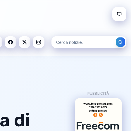
PUBBLICITÀ
a di