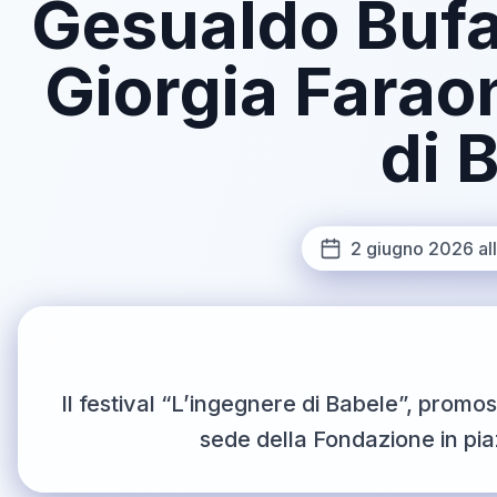
Gesualdo Bufa
Giorgia Farao
di 
2 giugno 2026 all
Il festival “L’ingegnere di Babele”, prom
sede della Fondazione in pi