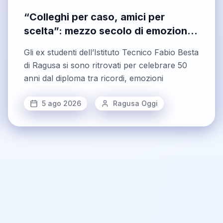
“Colleghi per caso, amici per
scelta”: mezzo secolo di emozioni
per gli ex geometri del Besta
Gli ex studenti dell’Istituto Tecnico Fabio Besta
di Ragusa si sono ritrovati per celebrare 50
anni dal diploma tra ricordi, emozioni
5 ago 2026
Ragusa Oggi