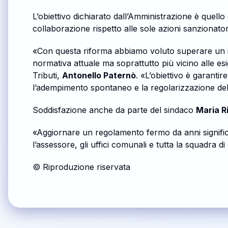
L’obiettivo dichiarato dall’Amministrazione è quello
collaborazione rispetto alle sole azioni sanzionator
«Con questa riforma abbiamo voluto superare un 
normativa attuale ma soprattutto più vicino alle esige
Tributi,
Antonello Paternò
. «L’obiettivo è garanti
l’adempimento spontaneo e la regolarizzazione delle
Soddisfazione anche da parte del sindaco
Maria R
«Aggiornare un regolamento fermo da anni significa r
l’assessore, gli uffici comunali e tutta la squadra d
© Riproduzione riservata