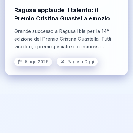
Ragusa applaude il talento: il
Premio Cristina Guastella emoziona
nel ricordo di Peppe Vessicchio
Grande successo a Ragusa Ibla per la 14ª
edizione del Premio Cristina Guastella. Tutti i
vincitori, i premi speciali e il commosso
ricordo
5 ago 2026
Ragusa Oggi