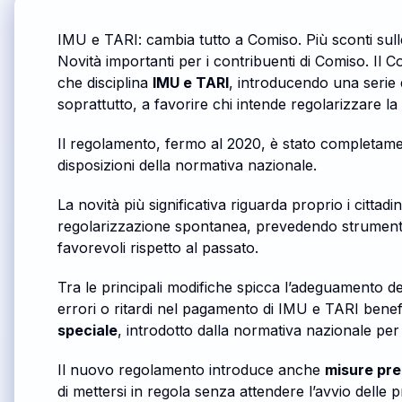
IMU e TARI: cambia tutto a Comiso. Più sconti sull
Novità importanti per i contribuenti di Comiso. Il
che disciplina
IMU e TARI
, introducendo una serie d
soprattutto, a favorire chi intende regolarizzare la
Il regolamento, fermo al 2020, è stato completame
disposizioni della normativa nazionale.
La novità più significativa riguarda proprio i citta
regolarizzazione spontanea, prevedendo strumenti 
favorevoli rispetto al passato.
Tra le principali modifiche spicca l’adeguamento d
errori o ritardi nel pagamento di IMU e TARI benefic
speciale
, introdotto dalla normativa nazionale per
Il nuovo regolamento introduce anche
misure prem
di mettersi in regola senza attendere l’avvio delle 