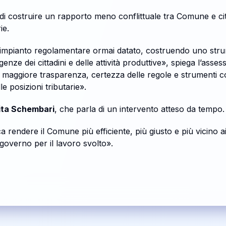
 di costruire un rapporto meno conflittuale tra Comune e citt
ie.
impianto regolamentare ormai datato, costruendo uno stru
nze dei cittadini e delle attività produttive», spiega l’assess
re maggiore trasparenza, certezza delle regole e strumenti c
 posizioni tributarie».
ita Schembari
, che parla di un intervento atteso da tempo.
endere il Comune più efficiente, più giusto e più vicino ai 
i governo per il lavoro svolto».