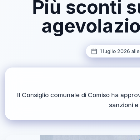
Più sconti s
agevolazion
1 luglio 2026 all
Il Consiglio comunale di Comiso ha approv
sanzioni e