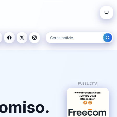
PUBBLICITÀ
Comiso.