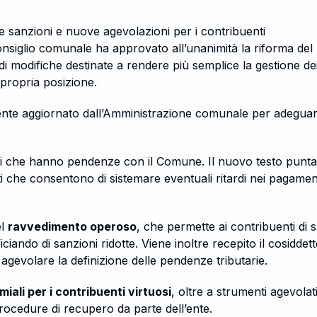
e sanzioni e nuove agevolazioni per i contribuenti
 Consiglio comunale ha approvato all’unanimità la riforma d
i modifiche destinate a rendere più semplice la gestione dei t
 propria posizione.
nte aggiornato dall’Amministrazione comunale per adeguarlo
dini che hanno pendenze con il Comune. Il nuovo testo punta i
che consentono di sistemare eventuali ritardi nei pagament
el
ravvedimento operoso
, che permette ai contribuenti d
iando di sanzioni ridotte. Viene inoltre recepito il cosiddet
 agevolare la definizione delle pendenze tributarie.
iali per i contribuenti virtuosi
, oltre a strumenti agevolat
procedure di recupero da parte dell’ente.