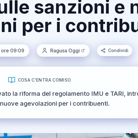
ulle sanzioni e
i per i contrib
e ore 09:09
Ragusa Oggi
Condividi
COSA C'ENTRA COMISO
ato la riforma del regolamento IMU e TARI, int
 nuove agevolazioni per i contribuenti.